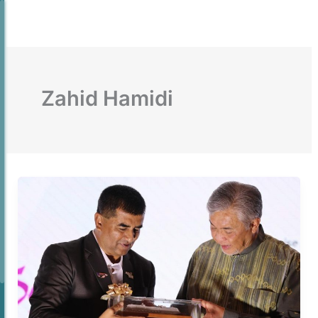
Skip
to
content
Zahid Hamidi