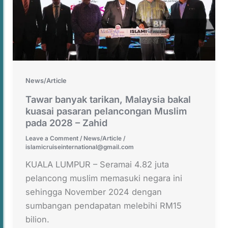
News/Article
Tawar banyak tarikan, Malaysia bakal
kuasai pasaran pelancongan Muslim
pada 2028 – Zahid
Leave a Comment
/
News/Article
/
islamicruiseinternational@gmail.com
KUALA LUMPUR – Seramai 4.82 juta
pelancong muslim memasuki negara ini
sehingga November 2024 dengan
sumbangan pendapatan melebihi RM15
bilion.